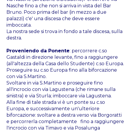
Nasche fino a che non si arriva in vista del Bar
Bruno. Poco prima del bar (in mezzo a due
palazzi) c'e' una discesa che deve essere
imboccata.
La nostra sede si trova in fondo a tale discesa, sulla
destra.
Proveniendo da Ponente
: percorrere c.so
Gastaldi in direzione levante, fino a raggiungere
(all'altezza della Casa dello Studente) c.so Europa.
Proseguire su c.so Europa fino alla biforcazione
con via S.Martino.
Svoltare in via S.Martino e proseguire fino
all'incrocio con via Lagustena (che rimane sulla
sinistra) e via Sturla; imboccare via Lagustena.
Alla fine di tale strada vi è un ponte su c.so
Europa, e successivamente un'ulteriore
biforcazione: svoltare a destra verso via Borgoratti
e percorrerla completamente fino a raggiungere
l'incrocio con via Timavo e via Posalunga