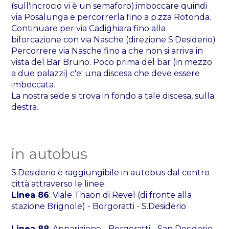
(sull'incrocio vi è un semaforo);imboccare quindi
via Posalunga e percorrerla fino a p.zza Rotonda.
Continuare per via Cadighiara fino alla
biforcazione con via Nasche (direzione S.Desiderio)
Percorrere via Nasche fino a che non si arriva in
vista del Bar Bruno. Poco prima del bar (in mezzo
a due palazzi) c'e' una discesa che deve essere
imboccata.
La nostra sede si trova in fondo a tale discesa, sulla
destra.
in autobus
S.Desiderio è raggiungibile in autobus dal centro
città attraverso le linee:
Linea 86
: Viale Thaon di Revel (di fronte alla
stazione Brignole) - Borgoratti - S.Desiderio
Linea 88
: Apparizione - Borgoratti - San Desiderio