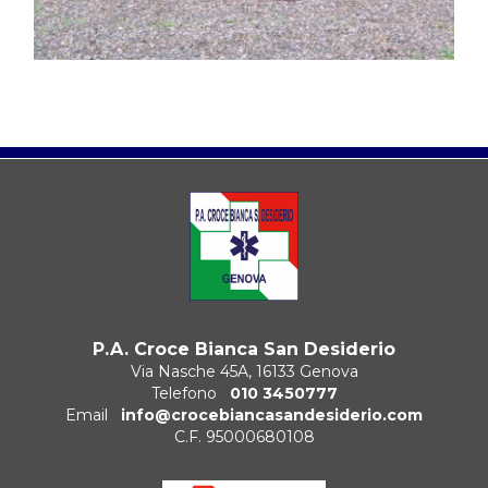
P.A. Croce Bianca San Desiderio
Via Nasche 45A, 16133 Genova
Telefono
010 3450777
Email
info@crocebiancasandesiderio.com
C.F. 95000680108