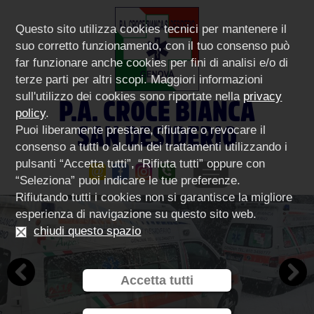
Questo sito utilizza cookies tecnici per mantenere il
suo corretto funzionamento, con il tuo consenso può
far funzionare anche cookies per fini di analisi e/o di
terze parti per altri scopi. Maggiori informazioni
sull'utilizzo dei cookies sono riportate nella
privacy
P.A. CROCE BIANCA
policy
.
SAN DESIDERIO
Puoi liberamente prestare, rifiutare o revocare il
consenso a tutti o alcuni dei trattamenti utilizzando i
pulsanti “Accetta tutti”, “Rifiuta tutti” oppure con
“Seleziona” puoi indicare le tue preferenze.
Rifiutando tutti i cookies non si garantisce la migliore
esperienza di navigazione su questo sito web.
chiudi questo spazio
Accetta tutti
Previous
Next