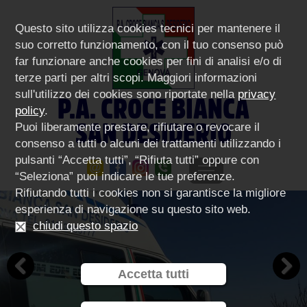
Questo sito utilizza cookies tecnici per mantenere il
suo corretto funzionamento, con il tuo consenso può
far funzionare anche cookies per fini di analisi e/o di
terze parti per altri scopi. Maggiori informazioni
sull'utilizzo dei cookies sono riportate nella
privacy
P.A. CROCE BIANCA
policy
.
SAN DESIDERIO
Puoi liberamente prestare, rifiutare o revocare il
consenso a tutti o alcuni dei trattamenti utilizzando i
pulsanti “Accetta tutti”, “Rifiuta tutti” oppure con
“Seleziona” puoi indicare le tue preferenze.
Rifiutando tutti i cookies non si garantisce la migliore
esperienza di navigazione su questo sito web.
chiudi questo spazio
Accetta tutti
Previous
Next