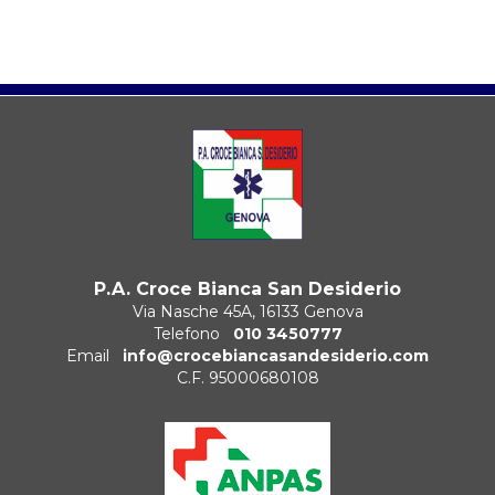
P.A. Croce Bianca San Desiderio
Via Nasche 45A, 16133 Genova
Telefono
010 3450777
Email
info@crocebiancasandesiderio.com
C.F. 95000680108