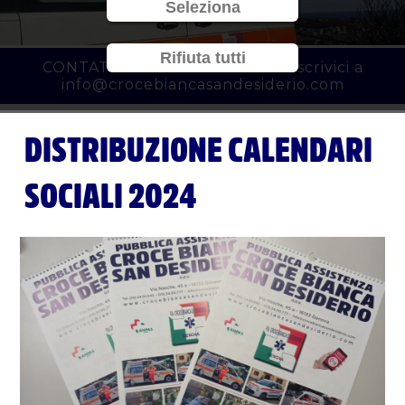
Seleziona
Rifiuta tutti
CONTATTACI al
010 3450777
o scrivici a
info@crocebiancasandesiderio.com
DISTRIBUZIONE CALENDARI
SOCIALI 2024