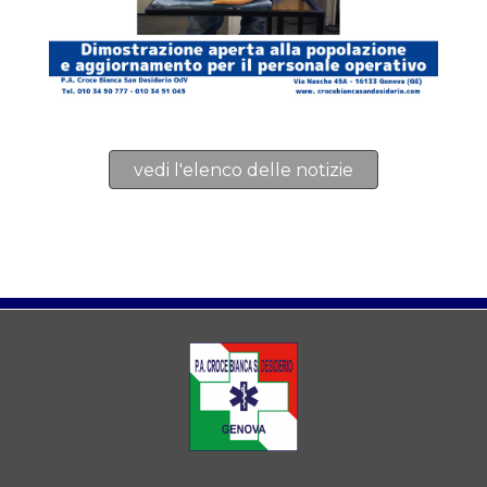
vedi l'elenco delle notizie