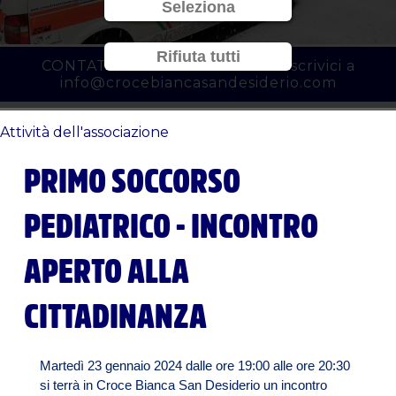
Seleziona
Rifiuta tutti
CONTATTACI al
010 3450777
o scrivici a
info@crocebiancasandesiderio.com
Attività dell'associazione
PRIMO SOCCORSO
PEDIATRICO - INCONTRO
APERTO ALLA
CITTADINANZA
Martedì 23 gennaio 2024 dalle ore 19:00 alle ore 20:30
si terrà in Croce Bianca San Desiderio un incontro