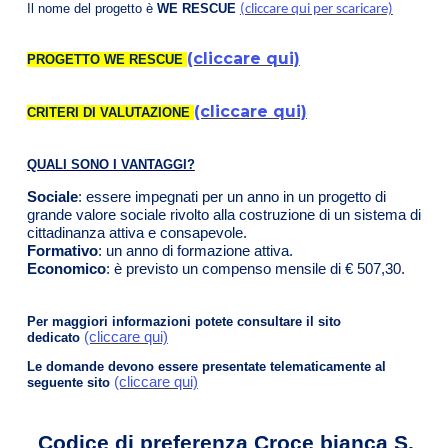
Il nome del progetto è
WE RESCUE
(cliccare qui per scaricare)
(cliccare qui)
PROGETTO WE RESCUE
(cliccare qui)
CRITERI DI VALUTAZIONE
QUALI SONO I VANTAGGI?
Sociale
: essere impegnati per un anno in un progetto di
grande valore sociale rivolto alla costruzione di un sistema di
cittadinanza attiva e consapevole.
Formativo
: un anno di formazione attiva.
Economico
: è previsto un compenso mensile di € 507,30.
Per maggiori informazioni potete consultare il sito
(cliccare qui)
dedicato
Le domande devono essere presentate telematicamente al
(cliccare qui)
seguente sito
Codice di preferenza Croce bianca S.