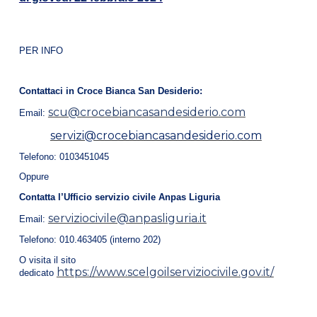
PER INFO
Contattaci in Croce Bianca San Desiderio:
scu@crocebiancasandesiderio.com
Email:
servizi@crocebiancasandesiderio.com
Telefono: 0103451045
Oppure
Contatta l’Ufficio servizio civile Anpas Liguria
serviziocivile@anpasliguria.it
Email:
Telefono: 010.463405 (interno 202)
O visita il sito
https://www.scelgoilserviziocivile.gov.it/
dedicato