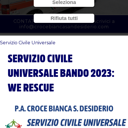
Seleziona
Rifiuta tutti
CONTATTACI al
010 3450777
o scrivici a
info@crocebiancasandesiderio.com
Servizio Civile Universale
SERVIZIO CIVILE
UNIVERSALE BANDO 2023:
WE RESCUE