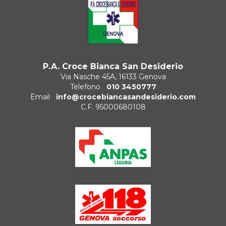
P.A. Croce Bianca San Desiderio
Via Nasche 45A, 16133 Genova
Telefono
010 3450777
Email
info@crocebiancasandesiderio.com
C.F. 95000680108