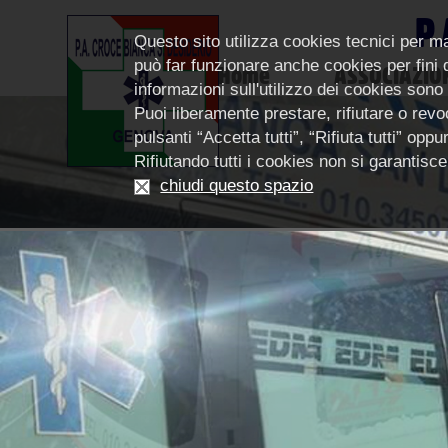
P.
Questo sito utilizza cookies tecnici per m
può far funzionare anche cookies per fini di
Home
ASSOCIAZIO
informazioni sull'utilizzo dei cookies sono
Puoi liberamente prestare, rifiutare o revoc
pulsanti “Accetta tutti”, “Rifiuta tutti” op
Rifiutando tutti i cookies non si garantis
chiudi questo spazio