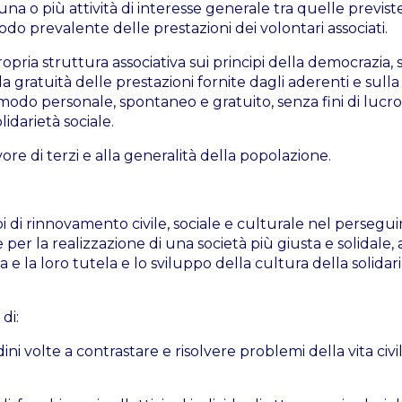
 una o più attività di interesse generale tra quelle previst
 modo prevalente delle prestazioni dei volontari associati.
opria struttura associativa sui principi della democrazia, 
lla gratuità delle prestazioni fornite dagli aderenti e sulla 
 modo personale, spontaneo e gratuito, senza fini di lucr
idarietà sociale.
e di terzi e alla generalità della popolazione.
pi di rinnovamento civile, sociale e culturale nel perseg
e per la realizzazione di una società più giusta e solidale
a e la loro tutela e lo sviluppo della cultura della solidari
di:
i volte a contrastare e risolvere problemi della vita civil