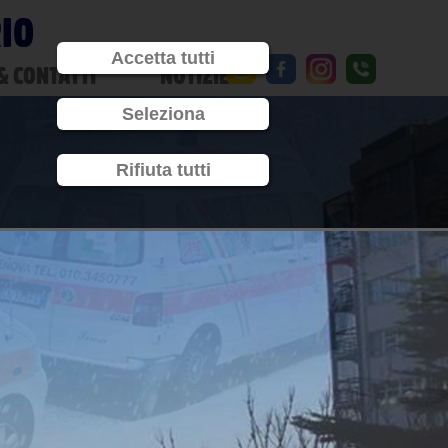
RIO
Accetta tutti
& CONTATTI
NOTIZIE
Seleziona
Rifiuta tutti