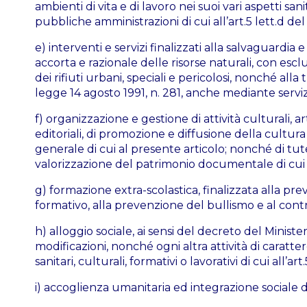
ambienti di vita e di lavoro nei suoi vari aspetti sa
pubbliche amministrazioni di cui all’art.5 lett.d del 
e) interventi e servizi finalizzati alla salvaguardia
accorta e razionale delle risorse naturali, con esclu
dei rifiuti urbani, speciali e pericolosi, nonché all
legge 14 agosto 1991, n. 281, anche mediante servizi d
f) organizzazione e gestione di attività culturali, ar
editoriali, di promozione e diffusione della cultura 
generale di cui al presente articolo; nonché di tut
valorizzazione del patrimonio documentale di cui all’
g) formazione extra-scolastica, finalizzata alla pre
formativo, alla prevenzione del bullismo e al contras
h) alloggio sociale, ai sensi del decreto del Minist
modificazioni, nonché ogni altra attività di caratte
sanitari, culturali, formativi o lavorativi di cui all’art
i) accoglienza umanitaria ed integrazione sociale dei 