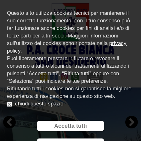
Questo sito utilizza cookies tecnici per mantenere il
suo corretto funzionamento, con il tuo consenso può
far funzionare anche cookies per fini di analisi e/o di
terze parti per altri scopi. Maggiori informazioni
sull'utilizzo dei cookies sono riportate nella
privacy
P.A. CROCE BIANCA
policy
.
SAN DESIDERIO
Puoi liberamente prestare, rifiutare o revocare il
consenso a tutti o alcuni dei trattamenti utilizzando i
pulsanti “Accetta tutti”, “Rifiuta tutti” oppure con
“Seleziona” puoi indicare le tue preferenze.
Rifiutando tutti i cookies non si garantisce la migliore
esperienza di navigazione su questo sito web.
chiudi questo spazio
Accetta tutti
Previous
Next