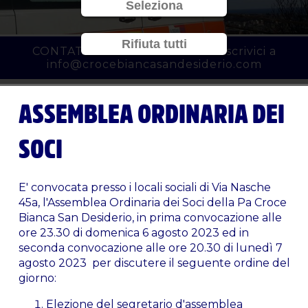
Seleziona
Rifiuta tutti
CONTATTACI al
010 3450777
o scrivici a
info@crocebiancasandesiderio.com
ASSEMBLEA ORDINARIA DEI
SOCI
E' convocata presso i locali sociali di Via Nasche
45a, l'Assemblea Ordinaria dei Soci della Pa Croce
Bianca San Desiderio, in prima convocazione alle
ore 23.30 di domenica 6 agosto 2023 ed in
seconda convocazione alle ore 20.30 di lunedì 7
agosto 2023 per discutere il seguente ordine del
giorno:
Elezione del segretario d'assemblea