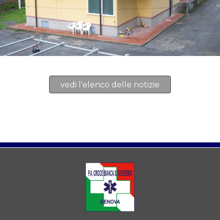
vedi l'elenco delle notizie