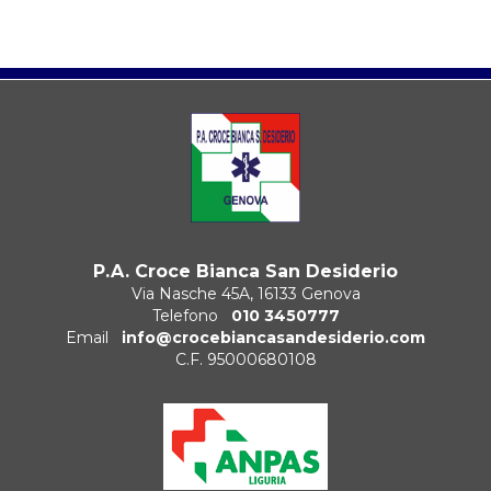
P.A. Croce Bianca San Desiderio
Via Nasche 45A, 16133 Genova
Telefono
010 3450777
Email
info@crocebiancasandesiderio.com
C.F. 95000680108