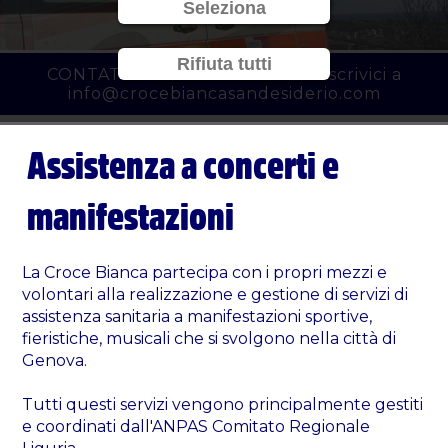
Seleziona
Rifiuta tutti
CONTATTACI al
010 3450777
o scrivici a
info@crocebiancasandesiderio.com
Assistenza a concerti e
manifestazioni
La Croce Bianca partecipa con i propri mezzi e
volontari alla realizzazione e gestione di servizi di
assistenza sanitaria a manifestazioni sportive,
fieristiche, musicali che si svolgono nella città di
Genova.
Tutti questi servizi vengono principalmente gestiti
e coordinati dall'ANPAS Comitato Regionale