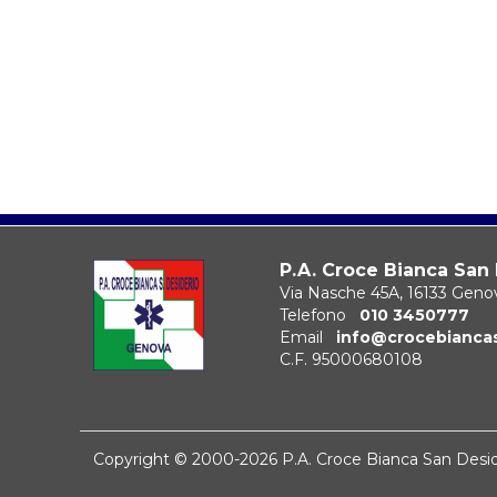
P.A. Croce Bianca San
Via Nasche 45A, 16133 Geno
Telefono
010 3450777
Email
info@crocebianca
C.F. 95000680108
Copyright © 2000-2026 P.A. Croce Bianca San Des