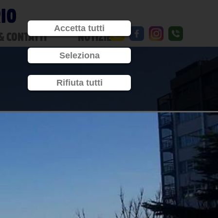
RIO
Accetta tutti
& CONTATTI
NOTIZIE
Seleziona
Rifiuta tutti