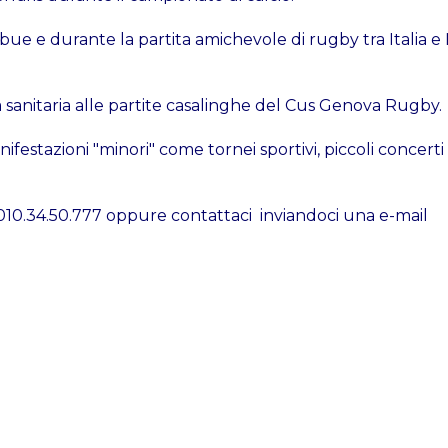
abue e durante la partita amichevole di rugby tra Italia 
za sanitaria alle partite casalinghe del Cus Genova Rugby.
nifestazioni "minori" come tornei sportivi, piccoli concerti
010.34.50.777 oppure contattaci inviandoci una e-mail