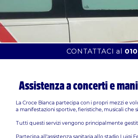
CONTATTACI al
010
Assistenza a concerti e man
La Croce Bianca partecipa con i propri mezzi e volon
a manifestazioni sportive, fieristiche, musicali che 
Tutti questi servizi vengono principalmente gestit
Partecipa all'assistenza sanitaria allo stadio Luigi 