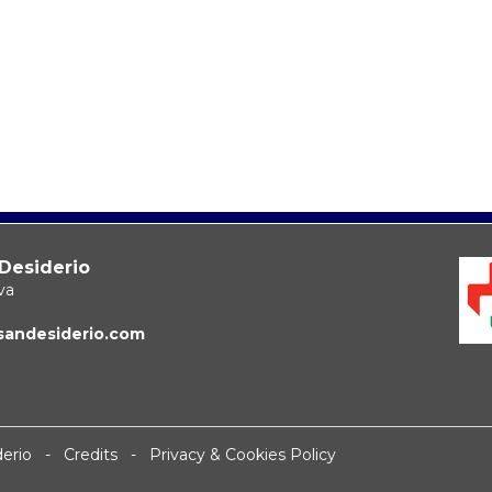
 Desiderio
va
sandesiderio.com
iderio -
Credits
-
Privacy & Cookies Policy