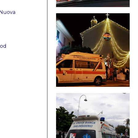
e Nuova
 od