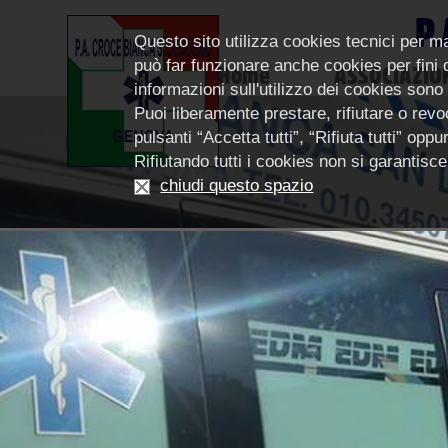
P.
Questo sito utilizza cookies tecnici per m
può far funzionare anche cookies per fini di
Home
ASSOCIAZIO
informazioni sull'utilizzo dei cookies sono
Puoi liberamente prestare, rifiutare o revoc
pulsanti “Accetta tutti”, “Rifiuta tutti” op
Rifiutando tutti i cookies non si garantis
chiudi questo spazio