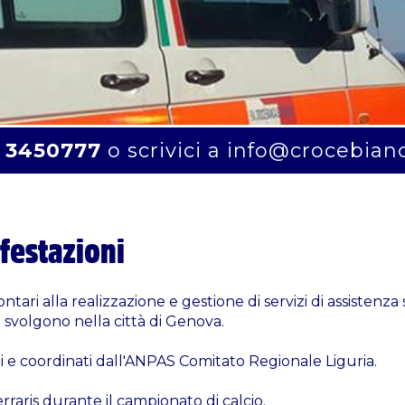
 3450777
o scrivici a
info@crocebian
ifestazioni
tari alla realizzazione e gestione di servizi di assistenza 
si svolgono nella città di Genova.
i e coordinati dall'ANPAS Comitato Regionale Liguria.
Ferraris durante il campionato di calcio.