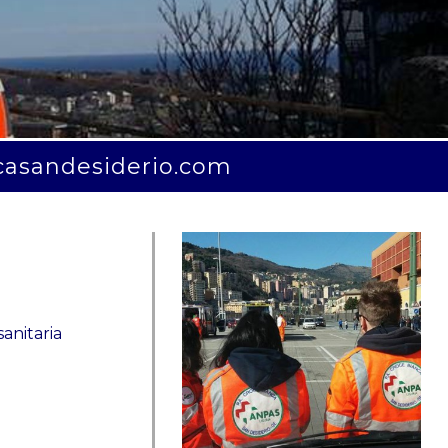
casandesiderio.com
sanitaria