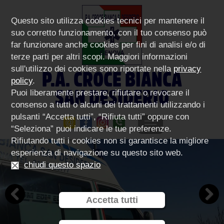
Questo sito utilizza cookies tecnici per mantenere il
suo corretto funzionamento, con il tuo consenso può
far funzionare anche cookies per fini di analisi e/o di
terze parti per altri scopi. Maggiori informazioni
sull'utilizzo dei cookies sono riportate nella
privacy
P.A. CROCE BIANCA
policy
.
SAN DESIDERIO
Puoi liberamente prestare, rifiutare o revocare il
consenso a tutti o alcuni dei trattamenti utilizzando i
pulsanti “Accetta tutti”, “Rifiuta tutti” oppure con
“Seleziona” puoi indicare le tue preferenze.
Rifiutando tutti i cookies non si garantisce la migliore
esperienza di navigazione su questo sito web.
chiudi questo spazio
Accetta tutti
Previous
Next