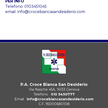
PER INFO
Telefono: 0103451045
email: info@crocebiancasandesiderio.com
P.A. Croce Bianca San Desiderio
Via Nasche 45A, 16133 Genova
Telefono
010 3450777
Email
info@crocebiancasandesiderio.com
C.F. 95000680108