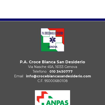
P.A. Croce Bianca San Desiderio
Via Nasche 45A, 16133 Genova
Telefono
010 3450777
Email
info@crocebiancasandesiderio.com
C.F. 95000680108