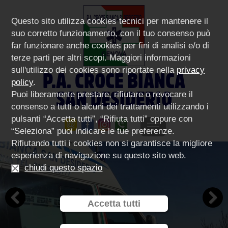
Questo sito utilizza cookies tecnici per mantenere il
suo corretto funzionamento, con il tuo consenso può
far funzionare anche cookies per fini di analisi e/o di
terze parti per altri scopi. Maggiori informazioni
sull'utilizzo dei cookies sono riportate nella
privacy
P.A. CROCE BIANCA
policy
.
SAN DESIDERIO
Puoi liberamente prestare, rifiutare o revocare il
consenso a tutti o alcuni dei trattamenti utilizzando i
pulsanti “Accetta tutti”, “Rifiuta tutti” oppure con
“Seleziona” puoi indicare le tue preferenze.
Rifiutando tutti i cookies non si garantisce la migliore
esperienza di navigazione su questo sito web.
chiudi questo spazio
Accetta tutti
Previous
Next