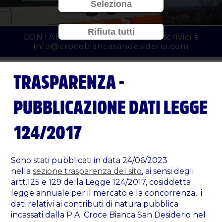
Seleziona
Rifiuta tutti
CONTATTACI al
010 3450777
o scrivici a
info@crocebiancasandesiderio.com
TRASPARENZA -
PUBBLICAZIONE DATI LEGGE
124/2017
Sono stati pubblicati in data 24/06/2023
nella
sezione trasparenza del sito
, ai sensi degli
artt.125 e 129 della Legge 124/2017, cosiddetta
legge annuale per il mercato e la concorrenza, i
dati relativi ai contributi di natura pubblica
incassati dalla P.A. Croce Bianca San Desiderio nel